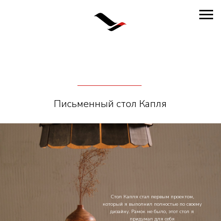
Письменный стол Капля
Стол Капля стал первым проектом,
который я выполнил полностью по своему
дизайну. Рамок не было, этот стол я
придумал для себя