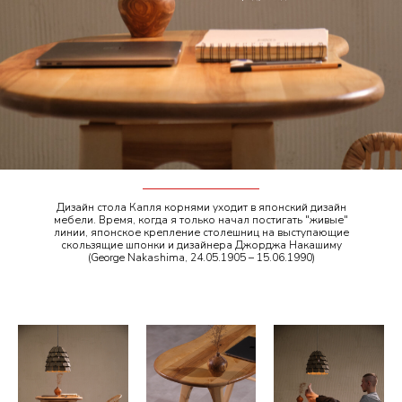
Дизайн стола Капля корнями уходит в японский дизайн
мебели. Время, когда я только начал постигать "живые"
линии, японское крепление столешниц на выступающие
скользящие шпонки и дизайнера Джорджа Накашиму
(George Nakashima, 24.05.1905 – 15.06.1990)